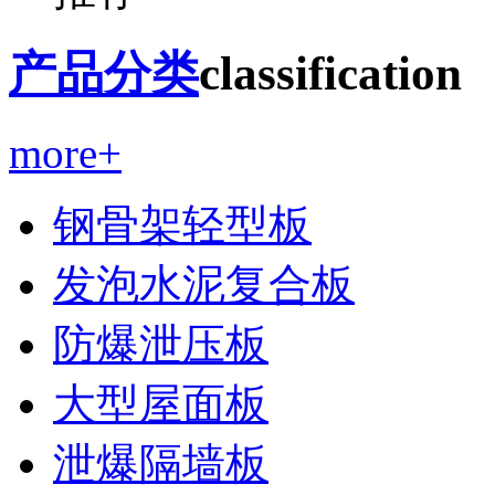
产品分类
classification
more+
钢骨架轻型板
发泡水泥复合板
防爆泄压板
大型屋面板
泄爆隔墙板